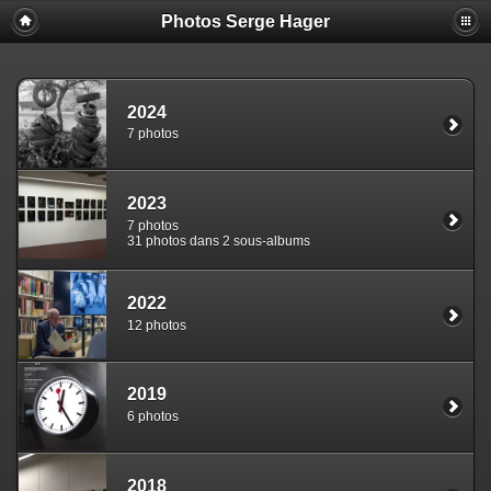
Photos Serge Hager
2024
7 photos
2023
7 photos
31 photos dans 2 sous-albums
2022
12 photos
2019
6 photos
2018