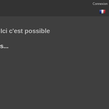
Connexion
ci c'est possible
...