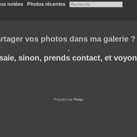
ux notées
Photos récentes
rtager vos photos dans ma galerie ? I
.
saie, sinon, prends contact, et voyons
Propulsé par
Piwigo