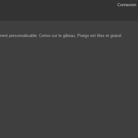
Connexion
nt personnalisable. Cerise sur le gâteau, Piwigo est libre et gratuit.