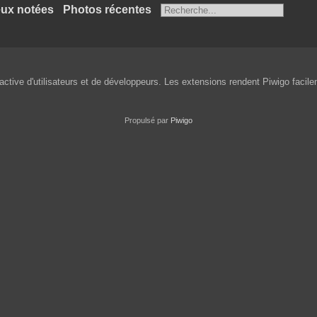
ux notées
Photos récentes
ctive d'utilisateurs et de développeurs. Les extensions rendent Piwigo facileme
Propulsé par
Piwigo