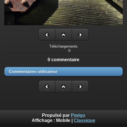
Téléchargements
0
0 commentaire
Commentaires utilisateur
Propulsé par
Piwigo
Affichage :
Mobile
|
Classique