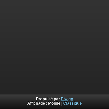
Propulsé par
Piwigo
Affichage :
Mobile
|
Classique