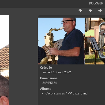
1938/3989
Créée le
samedi 13 août 2022
Dimensions
3456*5184
Albums
Circonstances
/
PP Jazz Band